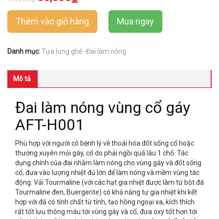
Thêm vào giỏ hàng
Mua ngay
Danh mục:
Tựa lưng ghế -Đai làm nóng
Mô tả
Đai làm nóng vùng cổ gáy
AFT-H001
Phù hợp với người có bệnh lý về thoái hóa đốt sống cổ hoặc
thường xuyên mỏi gáy, cổ do phải ngồi quá lâu 1 chỗ. Tác
dụng chính của đai nhằm làm nóng cho vùng gáy và đốt sống
cổ, đưa vào lượng nhiệt đủ lớn để làm nóng và mềm vùng tác
động. Vải Tourmaline (với các hạt gia nhiệt được làm từ bột đá
Tourmaline đen, Buergerite) có khả năng tự gia nhiệt khi kết
hợp với đá có tính chất từ tính, tạo hồng ngoại xa, kích thích
rất tốt lưu thông máu tới vùng gáy và cổ, đưa oxy tốt hơn tới