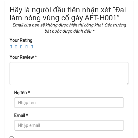
Hãy là người đầu tiên nhận xét “Đai
làm nóng vùng cổ gáy AFT-H001”
Email của bạn sẽ không được hiển thị công khai.
Các trường
bắt buộc được đánh dấu
*
Your Rating
Your Review
*
Họ tên
*
Email
*