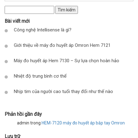
Tìm
kiếm
Bài viết mới
cho:
Công nghệ Intellisense là gì?
Giới thiệu về máy đo huyết áp Omron Hem 7121
Máy đo huyết áp Hem 7130 – Sự lựa chọn hoàn hảo
Nhiệt độ trung bình cơ thể
Nhịp tim của người cao tuổi thay đổi như thế nào
Phản hồi gần đây
admin
trong
HEM-7120 máy đo huyết áp bắp tay Omron
Lưu trữ